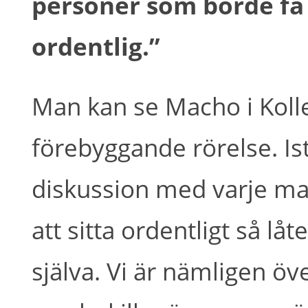
personer som borde få e
ordentlig.”
Man kan se Macho i Koll
förebyggande rörelse. Ist
diskussion med varje ma
att sitta ordentligt så lå
själva. Vi är nämligen ö