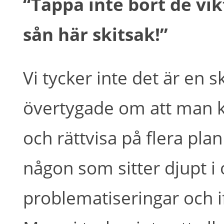
“Tappa inte bort de vi
sån här skitsak!”
Vi tycker inte det är en 
övertygade om att man k
och rättvisa på flera pl
någon som sitter djupt i 
problematiseringar och i