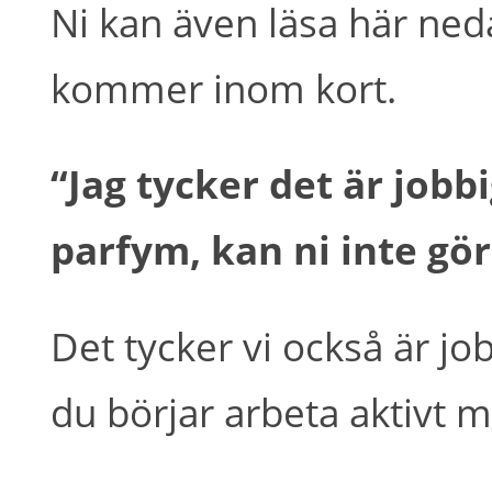
Ni kan även läsa här ne
kommer inom kort.
“Jag tycker det är jobb
parfym, kan ni inte gör
Det tycker vi också är job
du börjar arbeta aktivt m