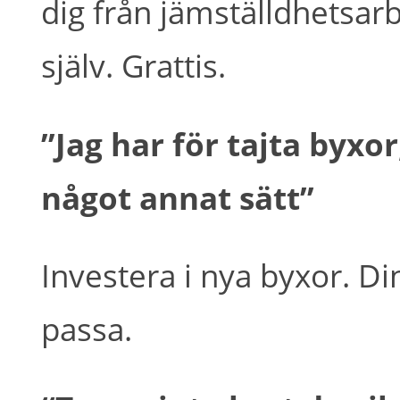
dig från jämställdhetsarb
själv. Grattis.
”Jag har för tajta byxor
något annat sätt”
Investera i nya byxor. D
passa.