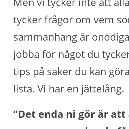
Men vi tycker inte att all
tycker frågor om vem som 
sammanhang är onödiga,
jobba för något du tycker
tips på saker du kan göra,
lista. Vi har en jättelång.
”Det enda ni gör är at