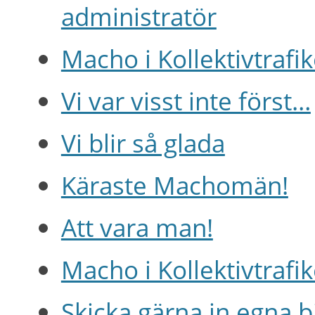
administratör
Macho i Kollektivtrafi
Vi var visst inte först…
Vi blir så glada
Käraste Machomän!
Att vara man!
Macho i Kollektivtraf
Skicka gärna in egna 