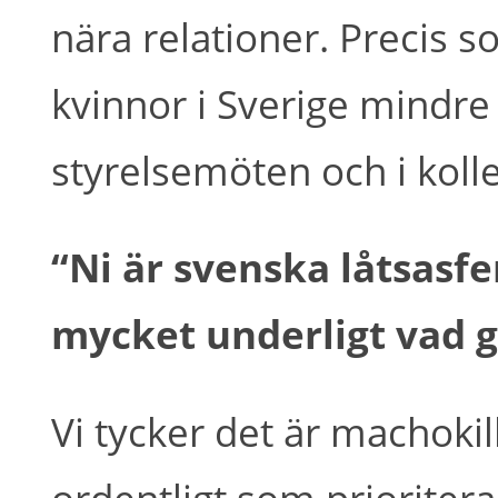
nära relationer. Precis so
kvinnor i Sverige mindr
styrelsemöten och i kolle
“Ni är svenska låtsasf
mycket underligt vad g
Vi tycker det är machokil
ordentligt som prioritera