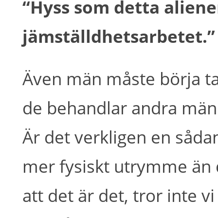
“Hyss som detta aliene
jämställdhetsarbetet.”
Även män måste börja ta
de behandlar andra männi
Är det verkligen en sådan
mer fysiskt utrymme än 
att det är det, tror inte v