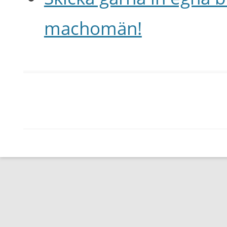
machomän!