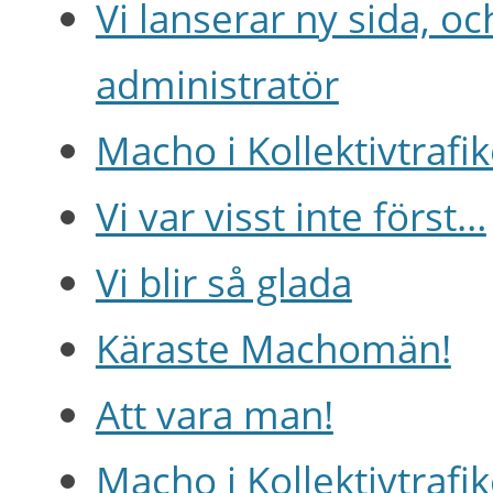
Vi lanserar ny sida, oc
administratör
Macho i Kollektivtrafi
Vi var visst inte först…
Vi blir så glada
Käraste Machomän!
Att vara man!
Macho i Kollektivtraf