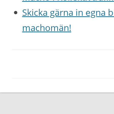
Skicka gärna in egna 
machomän!